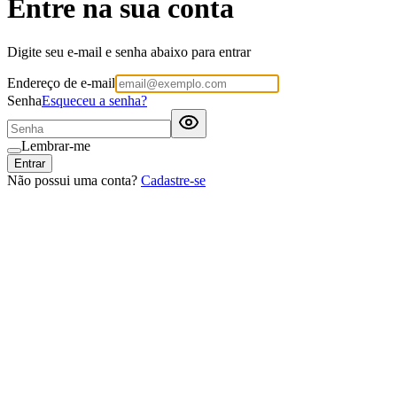
Entre na sua conta
Digite seu e-mail e senha abaixo para entrar
Endereço de e-mail
Senha
Esqueceu a senha?
Lembrar-me
Entrar
Não possui uma conta?
Cadastre-se